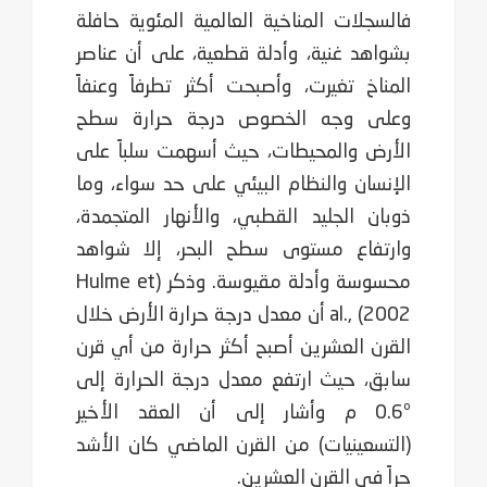
فالسجلات المناخية العالمية المئوية حافلة
بشواهد غنية، وأدلة قطعية، على أن عناصر
المناخ تغيرت، وأصبحت أكثر تطرفاً وعنفاً
وعلى وجه الخصوص درجة حرارة سطح
الأرض والمحيطات، حيث أسهمت سلباً على
الإنسان والنظام البيئي على حد سواء، وما
ذوبان الجليد القطبي، والأنهار المتجمدة،
وارتفاع مستوى سطح البحر، إلا شواهد
محسوسة وأدلة مقيوسة. وذكر (Hulme et
al., (2002 أن معدل درجة حرارة الأرض خلال
القرن العشرين أصبح أكثر حرارة من أي قرن
سابق، حيث ارتفع معدل درجة الحرارة إلى
0.6º م وأشار إلى أن العقد الأخير
(التسعينيات) من القرن الماضي كان الأشد
حراً في القرن العشرين.