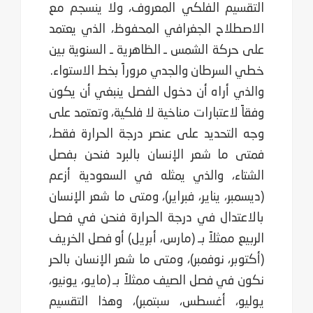
التقسيم الفلكي المعروف، ولا ينسجم مع
الاصطلاح الجغرافي المحفوظ، الذي يعتمد
على حركة الشمس ـ الظاهرية ـ السنوية بين
خطي السرطان والجدي مروراً بخط الاستواء.
والذي أراه أن دخول الفصل ينبغي أن يكون
وفقاً لاعتبارات مناخية لا فلكية، وتعتمد على
وجه التحديد على عنصر درجة الحرارة فقط،
فمتى ما شعر الإنسان بالبرد فنحن بفصل
الشتاء، والذي يمثله في السعودية أزعم
(ديسمبر، يناير، فبراير)، ومتى ما شعر الإنسان
بالاعتدال في درجة الحرارة فنحن في فصل
الربيع ممثلاً بـ (مارس، أبريل) أو فصل الخريف
(أكتوبر، نوفمبر)، ومتى ما شعر الإنسان بالحر
نكون في فصل الصيف ممثلاً بـ (مايو، يونيو،
يوليو، أغسطس، سبتمبر)، وهذا التقسيم