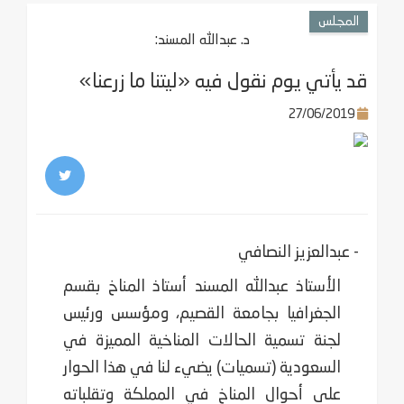
المجلس
د. عبدالله المسند:
قد يأتي يوم نقول فيه «ليتنا ما زرعنا»
27/06/2019
- عبدالعزيز النصافي
الأستاذ عبدالله المسند أستاذ المناخ بقسم
الجغرافيا بجامعة القصيم، ومؤسس ورئيس
لجنة تسمية الحالات المناخية المميزة في
السعودية (تسميات) يضيء لنا في هذا الحوار
على أحوال المناخ في المملكة وتقلباته