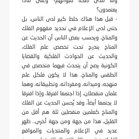
وما مدى صحة تنبؤاتهم؟ وعلى ماذا
يعتمدون؟
- قبل هذا هناك خلط كبير لدى الناس، بل
حتى لدى الإعلام في تحديد مفهوم الفلك
والمناخ، ويحسب بعض الناس أن الحديث عن
المناخ يندرج تحت تخصص علم الفلك،
والحديث عن الحوادث الفلكية والقضايا
الكونية يصح أن يتحدث فيهما متخصص في
الطقس والمناخ، هذا لا يكون فلكل علم
منهجه، وميدانه، ومفرداته، وتطبيقاته، وهما
علمان منفصلان، إذا اجتمعا افترقا، وإذا افترقا
لا يجتمعا أيضاً، وقد يُحسن الحديث عن الفلك
والمناخ كعلمين منفصلين ثلة هم أقل من
القليل، هذا من جهة ومن جهة أخرى.. ظهر
عديد في الإعلام والمنتديات والمواقع