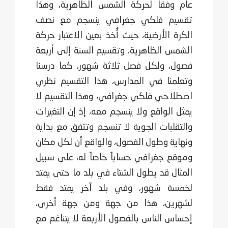
عام وفقاً لحركة الشمس الظاهرية، وهذا
تقسيم فلكي جغرافي ينسجم مع نصف
الكرة الأرضية، حيث أُخذ بعين الاعتبار حركة
الشمس الظاهرية، وتقسيم السنة إلى أربعة
فصول، ولكل فصل ثلاثة شهور، كما درسنا
وتعلمنا في المدارس، هذا التقسيم نظري
اصطلاحي فلكي جغرافي، وهذا التقسيم لا
يمثل الواقع ولا ينسجم معه، إذ إن التغيرات
والتقلبات الجوية لا تنسجم وتتفق مع بداية
ونهاية وطول الفصول، والواقع أن لكل مكان
وموقع جغرافي حساباً خاصاً له، على سبيل
المثال قد يطول الشتاء في بلد ما حتى يمتد
لخمسة شهور، وفي بلد آخر يمتد فقط
لشهرين، هذا من جهة ومن جهة أخرى،
إحساس الناس بالفصول الأربعة لا يتناغم مع