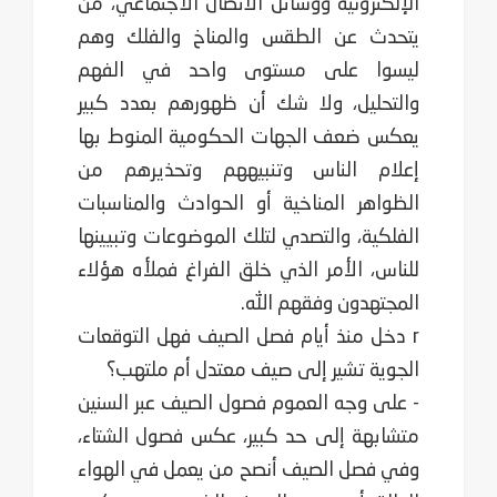
الإلكترونية ووسائل الاتصال الاجتماعي، من
يتحدث عن الطقس والمناخ والفلك وهم
ليسوا على مستوى واحد في الفهم
والتحليل، ولا شك أن ظهورهم بعدد كبير
يعكس ضعف الجهات الحكومية المنوط بها
إعلام الناس وتنبيههم وتحذيرهم من
الظواهر المناخية أو الحوادث والمناسبات
الفلكية، والتصدي لتلك الموضوعات وتبيينها
للناس، الأمر الذي خلق الفراغ فملأه هؤلاء
المجتهدون وفقهم الله.
r دخل منذ أيام فصل الصيف فهل التوقعات
الجوية تشير إلى صيف معتدل أم ملتهب؟
- على وجه العموم فصول الصيف عبر السنين
متشابهة إلى حد كبير، عكس فصول الشتاء،
وفي فصل الصيف أنصح من يعمل في الهواء