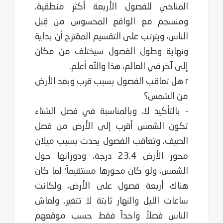
المناخي للفصول الأربعة أكثر منطقية،
ومنسجم مع الواقع المحسوس من قِبل
الناس، ويترتب على التقسيم المقترح أن بداية
ونهاية وطول الفصول سيختلف من مكان
إلى آخر في العالم، هذا والله أعلم.
r هل تعاقب الفصول بسبب قرب وبعد الأرض
من الشمس؟
- بالتأكيد لا، وبالمناسبة في فصل الشتاء
تكون الشمس أقرب إلى الأرض من فصل
الصيف، وتعاقب الفصول يحدث بسبب ميلان
محور الأرض 23.4 درجة، ودورانها حول
الشمس، ولو كان محورها مستقيماً؛ لما كان
هناك أربعة فصول على الأرض، ولكانت
ساعات الليل والنهار ثابتة لا تتغير، ولعاش
الناس فصلاً واحداً فقط حسب موقعهم