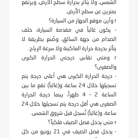
الشمس، ولا يتأثر بحرارة سطح الأرض، ويرتفع
بمترين عن سطح الأرض.
r وأين موقع الجهاز من السيارة؟
- يكون غالباً في مقدمة السيارة، خلف
الصدام من جهة السائق، وصُنع بطريقة لا
يتأثر بدرجة حرارة الماكينة ولا سرعة الرياح.
r ومتى تقاس درجتي الحرارة الكبرى
والصغرى؟
- درجة الحرارة الكبرى هي أعلى درجة يتم
تسجيلها خلال 24 ساعة، و(غالباً) تقع ما بين
الساعة 2 – 4 ظهراً، بينما درجة الحرارة
الصغرى هي أقل درجة يتم تسجيلها خلال 24
ساعة، و(غالباً) تُسجل قبل شروق الشمس.
r متى يدخل فصل الصيف فلكياً؟
- يدخل فصل الصيف في 21 يونيو من كل