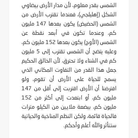
الشمس بقدر معلوم، لأن مدار الأرض بيضاوي
الشكل (إهليلجي)، فعندما تقترب الأرض من
الشمس (الحضيض) يكون بعدها 147 مليون
كم، وعندما تكون في أبعد نقطة عن
الشمس (الأوج) يكون بعدها 152 مليون كم،
وعليه يتضح أن الشمس تقترب إلى 5 مليون
كم في الشتاء ولا تحترق، لأن الخالق الحكيم
جعل هذا القدر من التفاوت المكاني الذي
يسمح للحياة على الأرض أن تقوم، ولو
افترضنا أن الأرض اقتربت إلى أقل من 147
مليون كم، أو ابتعدت إلى أكثر من 152
مليون كم، ببضعة ملايين من الكيلو مترات
فالحياة قائمة، ولكن النظم المناخية والحياتية
ستتأثر والله أعلم وأحكم.