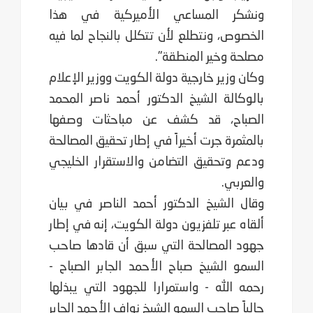
ونشكر المساعي الأميركية في هذا
الخصوص، ونتطلع لأن تتكلل بالنجاح لما فيه
مصلحة وخير المنطقة".
وكان وزير خارجية دولة الكويت ووزير الإعلام
بالوكالة الشيخ الدكتور أحمد ناصر المحمد
الصباح، قد كشف عن مباحثات وصفها
بالمثمرة جرت أخيراً في إطار تحقيق المصالحة
ودعم وتحقيق التضامن والاستقرار الخليجي
والعربي.
وقال الشيخ الدكتور أحمد الناصر في بيان
ألقاه عبر تلفزيون دولة الكويت، إنه في إطار
جهود المصالحة التي سبق أن قادها صاحب
السمو الشيخ صباح الأحمد الجابر الصباح -
رحمه الله - واستمرارا للجهود التي يبذلها
حالياً صاحب السمو الشيخ نواف الأحمد الجابر