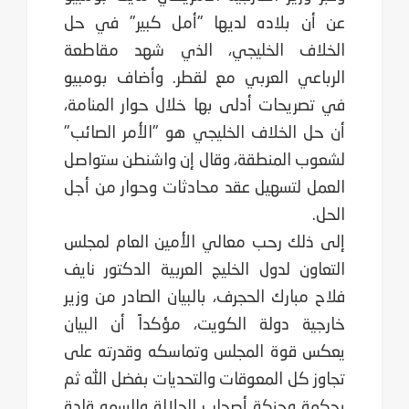
عن أن بلاده لديها "أمل كبير" في حل
الخلاف الخليجي، الذي شهد مقاطعة
الرباعي العربي مع لقطر. وأضاف بومبيو
في تصريحات أدلى بها خلال حوار المنامة،
أن حل الخلاف الخليجي هو "الأمر الصائب"
لشعوب المنطقة، وقال إن واشنطن ستواصل
العمل لتسهيل عقد محادثات وحوار من أجل
الحل.
إلى ذلك رحب معالي الأمين العام لمجلس
التعاون لدول الخليج العربية الدكتور نايف
فلاح مبارك الحجرف، بالبيان الصادر من وزير
خارجية دولة الكويت، مؤكداً أن البيان
يعكس قوة المجلس وتماسكه وقدرته على
تجاوز كل المعوقات والتحديات بفضل الله ثم
بحكمة وحنكة أصحاب الجلالة والسمو قادة