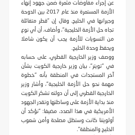
عن إجراء مفاوضات مثمرة ضمن جهود إنهاء
الأزمة المستمرة منذ عام 2017 بين الدوحة
وجيرانها في الخليج. وقال إن "قطر متفائلة
تجاه حل الأزمة الخليجية"، وأضاف، أن أي نوع
من التسويات للأزمة يجب أن يكون شاملا
ويحفظ وحدة الخليج.
ووصف وزير الخارجية القطري، على حسابه
في "تويتر"، بيان وزير خارجية الكويت بشأن
آخر المستجدات في المنطقة بأنه "خطوة
مهمة نحو حل الأزمة الخليجية"، وأشار وزير
الخارجية القطري إلى أن دولته تشكر الكويت
منذ بداية الأزمة على وساطتها وتقدر الجهود
الأمريكية في هذا الصدد، مضيفا: "نؤكد أن
أولويتنا كانت وستظل مصلحة وأمن شعوب
الخليج والمنطقة".