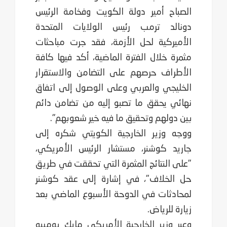
الصباح أمير دولة الكويت وفخامة الرئيس
دونالد ترمب رئيس الولايات المتحدة
الأميركية لحل الأزمة، فقد جرت مباحثات
مثمرة خلال الفترة الماضية، أكد فيها كافة
الأطراف حرصهم على التضامن والاستقرار
الخليجي والعربي وعلى الوصول إلى اتفاق
نهائي يحقق ما تصبو إليه من تضامن دائم
بين دولهم وتحقيق ما فيه خير شعوبهم".
ووجه وزير الخارجية الكويتي شكره إلى
جاريد كوشنر، مستشار الرئيس الأمريكي،
"على النتائج المثمرة التي تحققت في طريق
حل الخلاف"، في إشارة إلى عقد كوشنر
لمحادثات في الدوحة الأسبوع الماضي بعد
زيارة للرياض.
وعبر وزير الخارجية الأمريكي مايك بومبيو