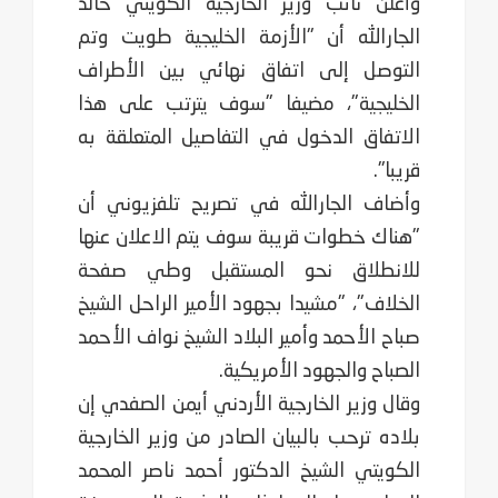
وأعلن نائب وزير الخارجية الكويتي خالد
الجارالله أن "الأزمة الخليجية طويت وتم
التوصل إلى اتفاق نهائي بين الأطراف
الخليجية"، مضيفا "سوف يترتب على هذا
الاتفاق الدخول في التفاصيل المتعلقة به
قريبا".
وأضاف الجارالله في تصريح تلفزيوني أن
"هناك خطوات قريبة سوف يتم الاعلان عنها
للانطلاق نحو المستقبل وطي صفحة
الخلاف"، "مشيدا بجهود الأمير الراحل الشيخ
صباح الأحمد وأمير البلاد الشيخ نواف الأحمد
الصباح والجهود الأمريكية.
وقال وزير الخارجية الأردني أيمن الصفدي إن
بلاده ترحب بالبيان الصادر من وزير الخارجية
الكويتي الشيخ الدكتور أحمد ناصر المحمد