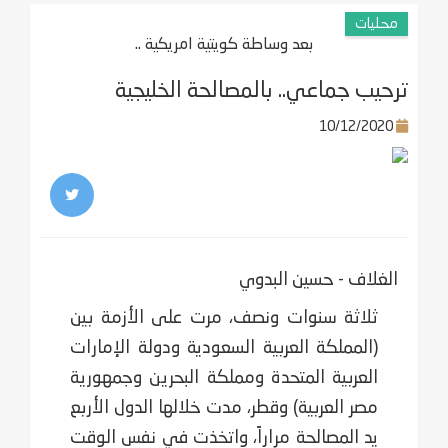
محليات
بعد وساطة كويتية امريكية ..
ترحيب جماعي.. بالمصالحة الخليجية
10/12/2020
الغلاف - حسين البدوي
ثلاثة سنوات ونصف، مرت على الأزمة بين
(المملكة العربية السعودية ودولة الإمارات
العربية المتحدة ومملكة البحرين وجمهورية
مصر العربية) وقطر، مدت خلالها الدول الأربع
يد المصالحة مراراً، واتخذت في نفس الوقت