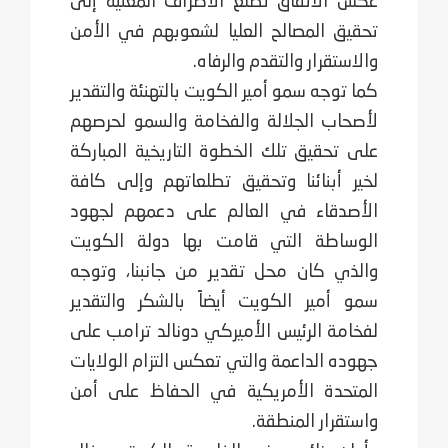
عكس الاتفاق تطلع الأطراف المعنية إلى
تحقيق المصالح العليا لشعوبهم في الأمن
والاستقرار والتقدم والرفاه.
كما توجه سمو أمير الكويت بالتهنئة والتقدير
لأصحاب الجلالة والفخامة والسمو لحرصهم
على تحقيق تلك الخطوة التاريخية المباركة
لخير أبنائنا وتحقيق تطلعاتهم وإلى كافة
الأصدقاء في العالم على دعمهم لجهود
الوساطة التي قامت بها دولة الكويت
والذي كان محل تقدير من جانبنا، وتوجه
سمو أمير الكويت أيضاً بالشكر والتقدير
لفخامة الرئيس الأميركي دونالد ترامب على
جهوده الداعمة والتي تعكس التزام الولايات
المتحدة الأمريكية في الحفاظ على أمن
واستقرار المنطقة.