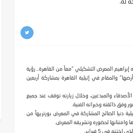
ة له.
ه إبراهيم المعرض التشكيلي "معاً من القاهرة.. رؤية
ها" والمقام في إتيلية القاهرة بمشاركة أربعين
لأصدقاء والمبدعين، وخلال زيارته توقف عند جميع
ر وفق ذائقته وخبراته الفنية.
لية دنيا الصالح المشاركة في المعرض بورتريهاً من
 وامتنانها لحضوره وتشريفه المعرض.
تتم في 5 فبراير.